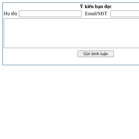
Ý kiến bạn đọc
Họ tên
Email/SĐT