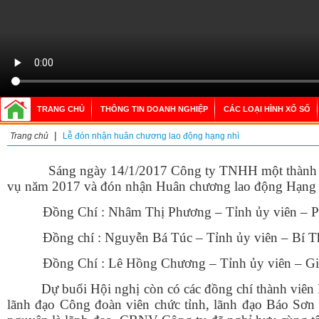
TRANG CHỦ
THÔNG TIN DOANH NGHIỆP
CÁC LOẠI HÌNH XỔ SỐ
|
Trang chủ
Lễ đón nhận huân chương lao động hạng nhì
Sáng ngày 14/1/2017 Công ty TNHH một thành viê
vụ năm 2017 và đón nhận Huân chương lao động Hạng Nh
Đồng Chí : Nhâm Thị Phương – Tỉnh ủy viên – Ph
Đồng chí : Nguyễn Bá Túc – Tỉnh ủy viên – Bí Thư
Đồng Chí : Lê Hồng Chương – Tỉnh ủy viên – Giá
Dự buổi Hội nghị còn có các đồng chí thành viên 
lãnh đạo Công đoàn viên chức tỉnh, lãnh đạo Báo Sơn 