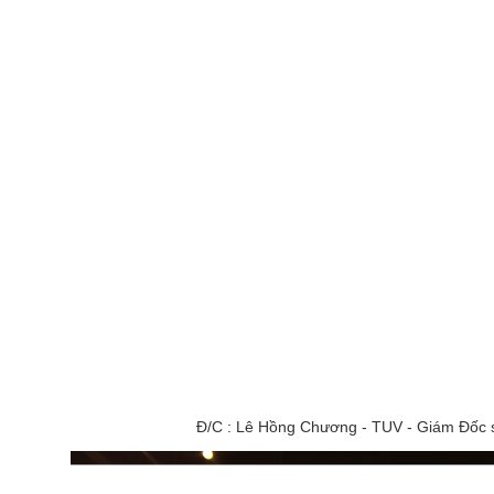
Đ/C : Lê Hồng Chương - TUV - Giám Đốc s