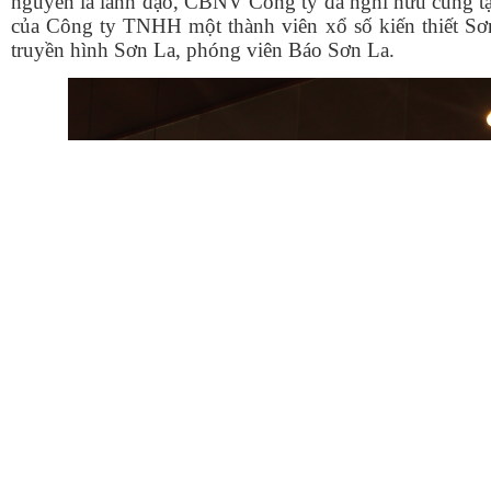
nguyên là lãnh đạo, CBNV Công ty đã nghỉ hưu cùng tập 
của Công ty TNHH một thành viên xổ số kiến thiết Sơn
truyền hình Sơn La, ph
óng
viên Báo Sơn La.