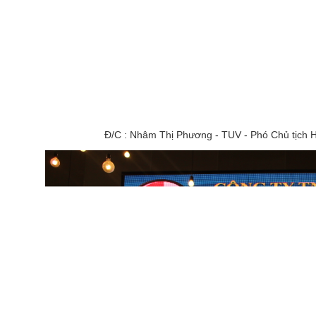
Đ/C : Nhâm Thị Phương - TUV - Phó Chủ tịch 