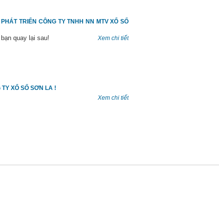
 PHÁT TRIỂN CÔNG TY TNHH NN MTV XỔ SỐ
bạn quay lại sau!
Xem chi tiết
TY XỔ SỐ SƠN LA !
Xem chi tiết