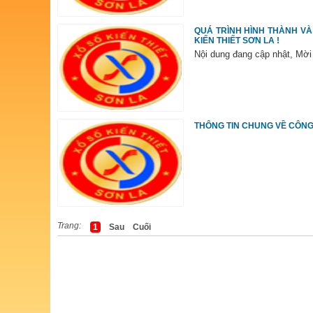
QUÁ TRÌNH HÌNH THÀNH VÀ
KIẾN THIẾT SƠN LA !
Nội dung đang cập nhật, Mời 
THÔNG TIN CHUNG VỀ CÔNG 
Trang:
1
Sau
Cuối